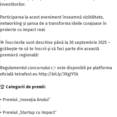
investitorilor.
Participarea la acest eveniment înseamnă vizibilitate,
networking și șansa de a transforma ideile curajoase în
proiecte cu impact real.
🎯
Înscrierile sunt deschise până la 30 septembrie 2025
–
grăbește-te să te înscrii și să faci parte din această
premieră regională!
Regulamentul concursului
👉
este disponibil pe platforma
oficială tetrafest.eu
http://bit.ly/3KgJYSk
🏆
Categorii de premii:
• Premiul „Inovația Anului”
• Premiul „Startup cu Impact”