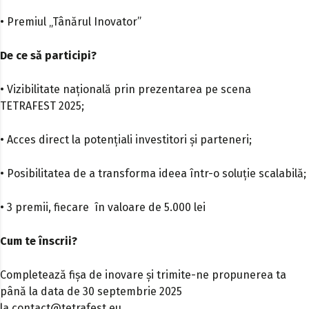
• Premiul „Tânărul Inovator”
De ce să participi?
• Vizibilitate națională prin prezentarea pe scena
TETRAFEST 2025;
• Acces direct la potențiali investitori și parteneri;
• Posibilitatea de a transforma ideea într-o soluție scalabilă;
• 3 premii, fiecare în valoare de 5.000 lei
Cum te înscrii?
Completează fișa de inovare și trimite-ne propunerea ta
până la data de 30 septembrie 2025
la
contact@tetrafest.eu