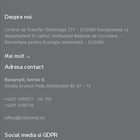
Despre noi
Centrul de Transfer Tehnologic CTT – ECOIND funcționează ca
departament în cadrul Institutului Național de Cercetare –
Dezvoltare pentru Ecologie Industrială – ECOIND
Mai mult →
Adresa contact
București, Sector 6
Strada Drumul Podu Dâmboviţei Nr. 57 – 73
+4021 4100377 - int. 153
+4021 4106716
office@cttecoind.ro;
Social media si GDPR