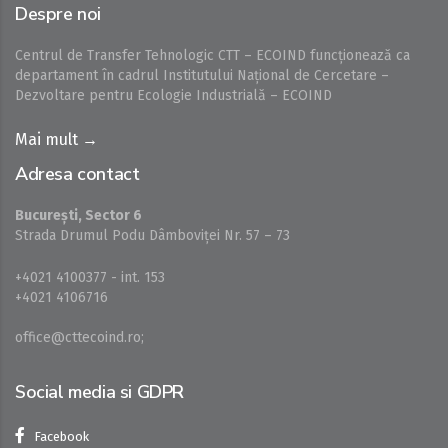
Despre noi
Centrul de Transfer Tehnologic CTT – ECOIND funcționează ca
departament în cadrul Institutului Național de Cercetare –
Dezvoltare pentru Ecologie Industrială – ECOIND
Mai mult →
Adresa contact
București, Sector 6
Strada Drumul Podu Dâmboviţei Nr. 57 – 73
+4021 4100377 - int. 153
+4021 4106716
office@cttecoind.ro;
Social media si GDPR
Facebook