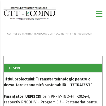
CENTRUL DE TRANSFER TEHNOLOGIC CTT - ECOIND
>
FTT – TETRAFEST2025
DESPRE
Titlul proiectului:
”
Transfer tehnologic pentru o
dezvoltare economică sustenabilă – TETRAFEST”
Finanțator: UEFISCDI
prin PN-IV-INO-FTT-2024-1,
respectiv PNCDI IV – Program 5.7 – Parteneriat pentru