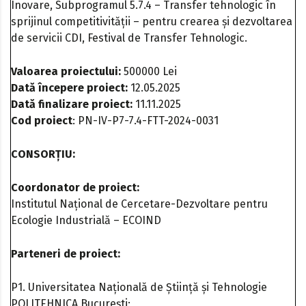
Inovare, Subprogramul 5.7.4 – Transfer tehnologic în
sprijinul competitivității – pentru crearea și dezvoltarea
de servicii CDI, Festival de Transfer Tehnologic.
Valoarea proiectului:
500000 Lei
Dată începere proiect:
12.05.2025
Dată finalizare proiect:
11.11.2025
Cod proiect
: PN-IV-P7-7.4-FTT-2024-0031
CONSORȚIU:
Coordonator de proiect:
Institutul Național de Cercetare-Dezvoltare pentru
Ecologie Industrială – ECOIND
Parteneri de proiect:
P1. Universitatea Națională de Știință și Tehnologie
POLITEHNICA București;